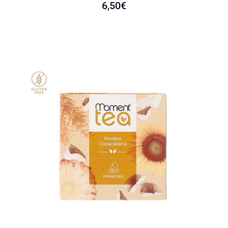
6,50
€