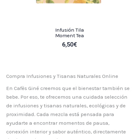
Infusión Tila
Moment Tea
6,50
€
Compra Infusiones y Tisanas Naturales Online
En Cafès Giné creemos que el bienestar también se
bebe. Por eso, te ofrecemos una cuidada selección
de infusiones y tisanas naturales, ecológicas y de
proximidad. Cada mezcla está pensada para
ayudarte a encontrar momentos de pausa,
conexión interior y sabor auténtico, directamente